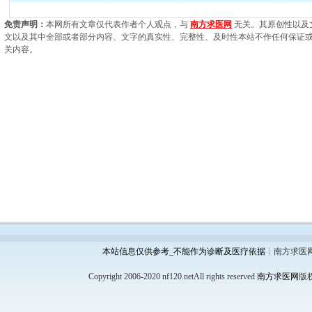
免责声明：
本网所有文章仅代表作者个人观点，与
南方求医网
无关。其原创性以及
文以及其中全部或者部分内容、文字的真实性、完整性、及时性本站不作任何保证
关内容。
本站信息仅供参考_不能作为诊断及医疗依据
┊南方求医
Copyright 2006-2020 nf120.netAll rights reserved
南方求医网
版