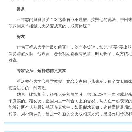
舅舅
王祥志的舅舅张英全对这事有点不理解。按照他的说法，带回来
假的回来？接触几天又变成真的，成何体统？
好友
作为王祥志大学时最好的哥们，刘向冬笑说，如此“闪耍”耍出的
保持清醒头脑。他直言，恋爱初期都很有激情，时间长了，双方的
难说。
专家说法 这种感情更真实
重庆师范大学心理学教授、婚恋专家周小燕表示，租个女友回家
恋爱进步的一种表现。
她说，比如相亲，很多人是戴着面具，把自己坏的一面收藏起来
不真实的。租女友，正因为是一种合同上的交易，两人在一起表现
能够让两个人从最初就活在真实中，如果假戏真做，这种爱情最后
相亲。周小燕认为，这是一种新的交友或相亲方式，没必要用传统