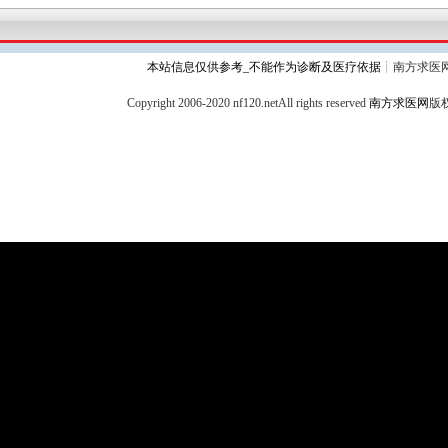
本站信息仅供参考_不能作为诊断及医疗依据
┊南方求医
Copyright 2006-2020 nf120.netAll rights reserved
南方求医网
版