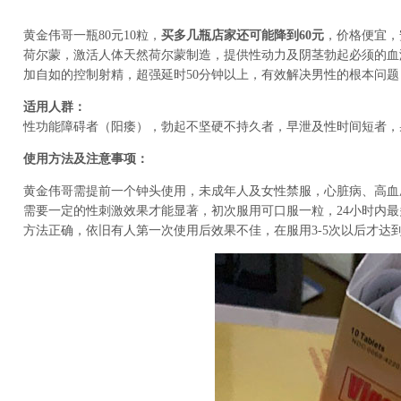
黄金伟哥一瓶80元10粒，
买多几瓶店家还可能降到60元
，价格便宜，
荷尔蒙，激活人体天然荷尔蒙制造，提供性动力及阴茎勃起必须的血
加自如的控制射精，超强延时50分钟以上，有效解决男性的根本问
适用人群：
性功能障碍者（阳痿），勃起不坚硬不持久者，早泄及性时间短者，
使用方法及注意事项：
黄金伟哥需提前一个钟头使用，未成年人及女性禁服，心脏病、高血压
需要一定的性刺激效果才能显著，初次服用可口服一粒，24小时内最
方法正确，依旧有人第一次使用后效果不佳，在服用3-5次以后才达