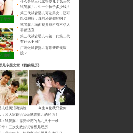
什么是第三代试管婴儿？第三代
试管婴儿，生一个孩子多少钱？
第三代试管婴儿可选男女，还可
以双胞胎，真的还是假的啊？
了母亲
试管婴儿面面观并非所有不孕人
群都适宜
第三代试管婴儿与第一代第二代
有什么不同?
广州做试管婴儿有哪些正规医
院？
布曲明
婴儿专题文章《我的经历》
婴儿经历泪流满脸
今生今世我只爱你
大：和大家说说我做试管婴儿的经历！
享：试管婴儿需要经历的九九八十一难
不幸！三次失败的试管婴儿经历