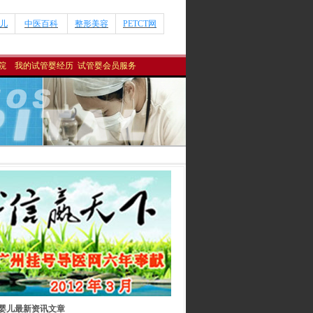
儿
中医百科
整形美容
PETCT网
医院
我的试管婴经历
试管婴会员服务
婴儿最新资讯文章