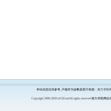
本站信息仅供参考_不能作为诊断及医疗依据
┊南方求医
Copyright 2006-2020 nf120.netAll rights reserved
南方求医网
版