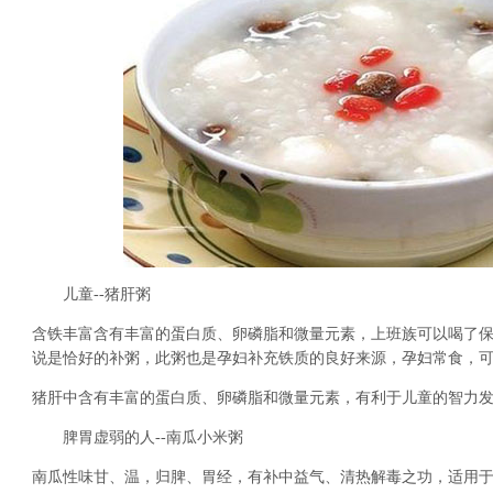
儿童--猪肝粥
含铁丰富含有丰富的蛋白质、卵磷脂和微量元素，上班族可以喝了
说是恰好的补粥，此粥也是孕妇补充铁质的良好来源，孕妇常食，
猪肝中含有丰富的蛋白质、卵磷脂和微量元素，有利于儿童的智力
脾胃虚弱的人--南瓜小米粥
南瓜性味甘、温，归脾、胃经，有补中益气、清热解毒之功，适用