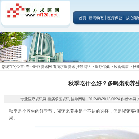
首页
新闻动态
医疗保健
放心陪
您现在的位置:
专业医疗资讯网 看病求医资讯 挂导网络
>
医疗保健
>
饮食健康
> 
秋季吃什么好？多喝粥助养
专业医疗资讯网 看病求医资讯 挂导网络 2012-09-20 18:00:24 作者:本网
秋季是个养生的好季节，喝粥来养生是个不错的选择，但是喝粥要
果。