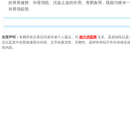
的养胃健脾、补肾强筋、活血止血的作用。煮粥食用，既能与粳米
补肾强筋骨。
免责声明：
本网所有文章仅代表作者个人观点，与
南方求医网
无关。其原创性以及
文以及其中全部或者部分内容、文字的真实性、完整性、及时性本站不作任何保证
关内容。