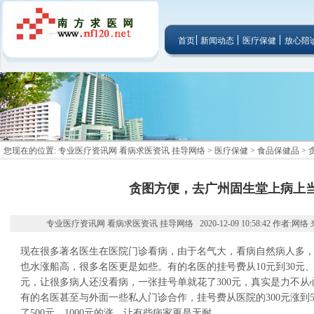
首页
新闻动态
医疗保健
放心陪
您现在的位置:
专业医疗资讯网 看病求医资讯 挂导网络
>
医疗保健
>
食品保健品
>
贪图方便，去广州固生堂上病上
专业医疗资讯网 看病求医资讯 挂导网络 2020-12-09 10:58:42 作者:网络
现在很多著名医生在医院门诊看病，由于名气大，看病自然病人多
也水涨船高，很多名医更是如些。有的名医的挂号费从10元到30元、50元
元，让很多病人还没看病，一张挂号单就花了300元，真实是力不
有的名医甚至与外面一些私人门诊合作，挂号费从医院的300元涨到500
了500元，1000元的涨，让有些病家更是无耐。