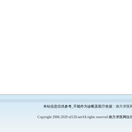
本站信息仅供参考_不能作为诊断及医疗依据
┊南方求医
Copyright 2006-2020 nf120.netAll rights reserved
南方求医网
版