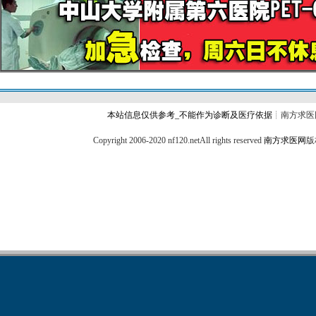
本站信息仅供参考_不能作为诊断及医疗依据
┊南方求医
Copyright 2006-2020 nf120.netAll rights reserved
南方求医网
版